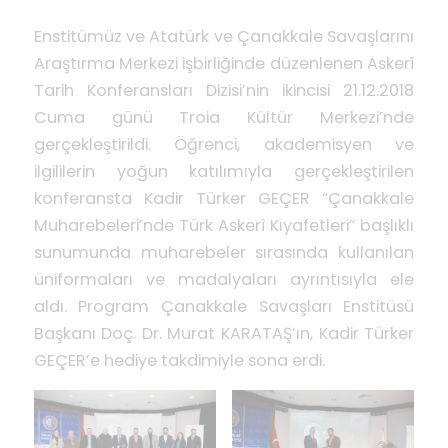
Enstitümüz ve Atatürk ve Çanakkale Savaşlarını
Araştırma Merkezi işbirliğinde düzenlenen Askerî
Tarih Konferansları Dizisi’nin ikincisi 21.12.2018
Cuma günü Troia Kültür Merkezi’nde
gerçekleştirildi. Öğrenci, akademisyen ve
ilgililerin yoğun katılımıyla gerçekleştirilen
konferansta Kadir Türker GEÇER “Çanakkale
Muharebeleri’nde Türk Askerî Kıyafetleri” başlıklı
sunumunda muharebeler sırasında kullanılan
üniformaları ve madalyaları ayrıntısıyla ele
aldı. Program Çanakkale Savaşları Enstitüsü
Başkanı Doç. Dr. Murat KARATAŞ’ın, Kadir Türker
GEÇER’e hediye takdimiyle sona erdi.