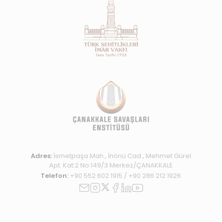
Adres:
İsmetpaşa Mah., İnönü Cad., Mehmet Gürel
Apt. Kat:2 No:149/3 Merkez/ÇANAKKALE
Telefon:
+90 552 602 1915
/
+90 286 212 1926