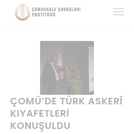
ÇOMÜ’DE TÜRK ASKERÎ
KIYAFETLERI
KONUŞULDU