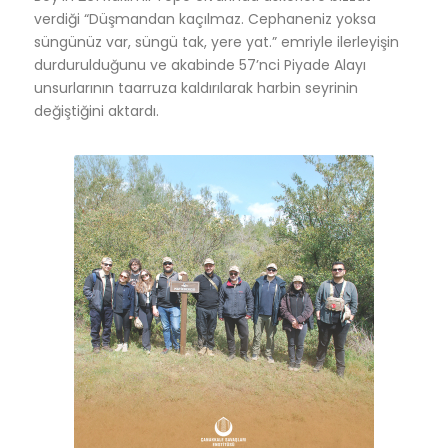
verdiği “Düşmandan kaçılmaz. Cephaneniz yoksa
süngünüz var, süngü tak, yere yat.” emriyle ilerleyişin
durdurulduğunu ve akabinde 57’nci Piyade Alayı
unsurlarının taarruza kaldırılarak harbin seyrinin
değiştiğini aktardı
.